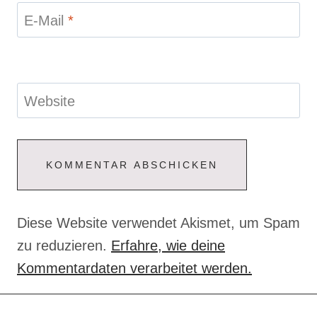
Diese Website verwendet Akismet, um Spam
zu reduzieren.
Erfahre, wie deine
Kommentardaten verarbeitet werden.
Du interessierst dich für ein Boudoir-
Shooting?
Dann schreib mir: