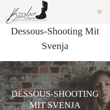
Zum
Inhalt
springen
Dessous-Shooting Mit
Svenja
DESSOUS-SHOOTING
MIT SVENJA