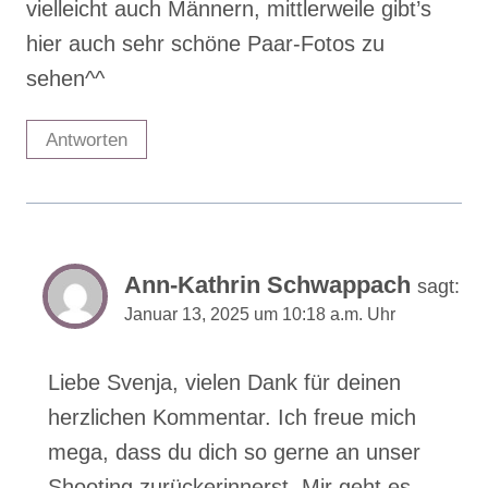
Januar 13, 2025 um 10:18 a.m. Uhr
Liebe Svenja, vielen Dank für deinen
herzlichen Kommentar. Ich freue mich
mega, dass du dich so gerne an unser
Shooting zurückerinnerst. Mir geht es
genauso! Ja, ich biete auch Paarshootings
an und ein zwei Männer haben es sogar
schon geschafft, ein Einzel-Shooting bei
mir zu buchen
Antworten