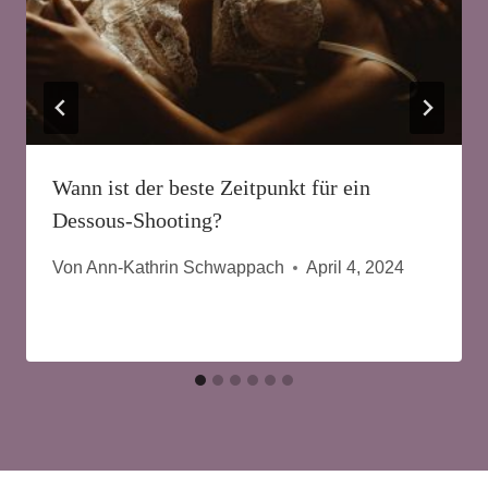
2 Kommentare
Svenja Ma
sagt:
Oktober 29, 2024 um 10:56 a.m. Uhr