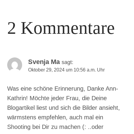
Was eine schöne Erinnerung, Danke Ann-
Kathrin! Möchte jeder Frau, die Deine
Blogartikel liest und sich die Bilder ansieht,
wärmstens empfehlen, auch mal ein
Shooting bei Dir zu machen (: ..oder
vielleicht auch Männern, mittlerweile gibt’s
hier auch sehr schöne Paar-Fotos zu
sehen^^
Antworten
Ann-Kathrin Schwappach
sagt: