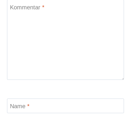
Name
*
E-Mail
*
Website