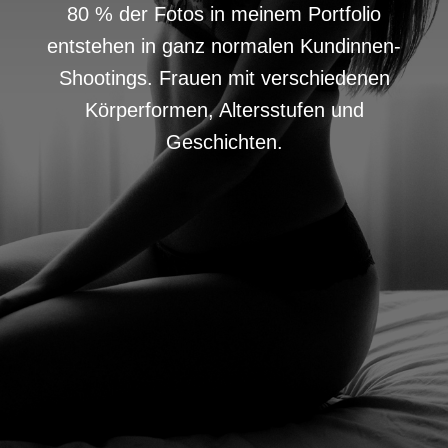
80 % der Fotos in meinem Portfolio
entstehen in ganz normalen Kundinnen-
Shootings. Frauen mit verschiedenen
Körperformen, Altersstufen und
Geschichten.