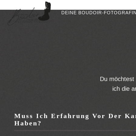
Zum
DEINE BOUDOIR-FOTOGRAFI
Inhalt
springen
Du möchtest 
ich die 
Muss Ich Erfahrung Vor Der K
Haben?