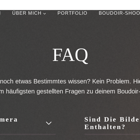
N
ÜBER MICH
PORTFOLIO
BOUDOIR-SHOO
FAQ
noch etwas Bestimmtes wissen? Kein Problem. Hi
am häufigsten gestellten Fragen zu deinem Boudoir-
amera
Sind Die Bild
Enthalten?