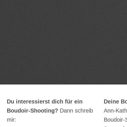
Du interessierst dich für ein
Deine Bo
Boudoir-Shooting?
Dann schreib
Ann-Kath
mir:
Boudoir-