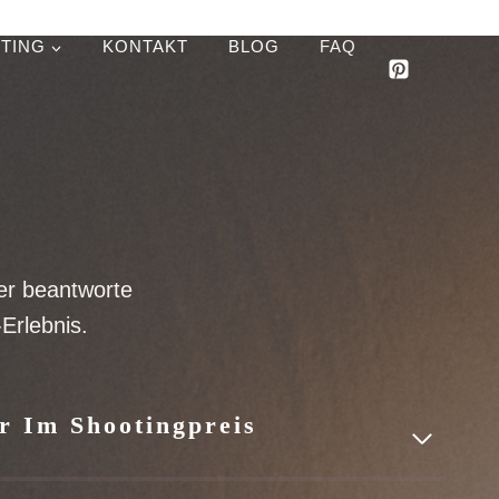
TING
KONTAKT
BLOG
FAQ
er beantworte
Erlebnis.
er Im Shootingpreis