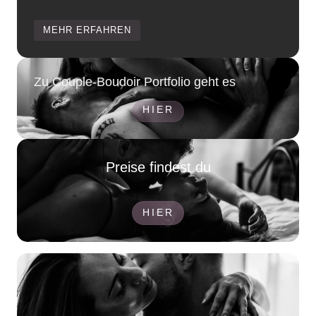
MEHR ERFAHREN
Zu Couple-Boudoir Portfolio geht es
HIER
Preise findest du
HIER