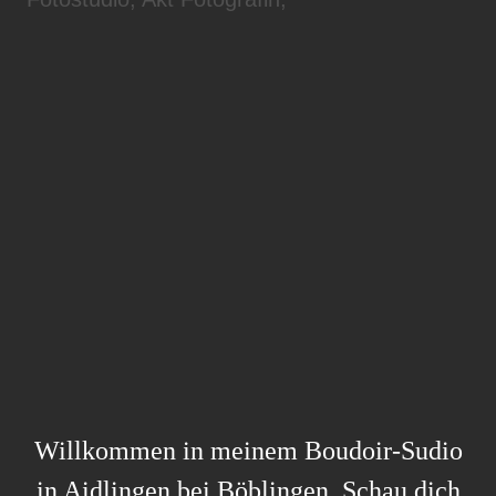
Willkommen in meinem Boudoir-Sudio
in Aidlingen bei Böblingen. Schau dich