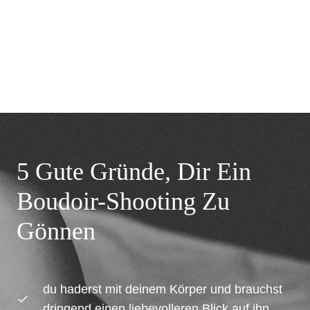
5 Gute Gründe, Dir Ein
Boudoir-Shooting Zu
Gönnen
du haderst mit deinem Körper und brauchst
dringend einen liebevolleren Blick auf ihn