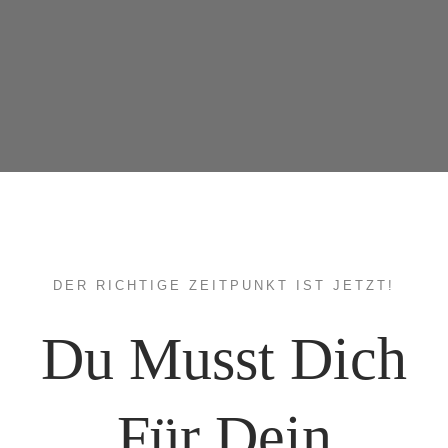
DER RICHTIGE ZEITPUNKT IST JETZT!
Du Musst Dich
Für Dein