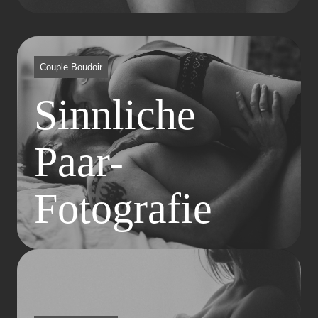
Couple Boudoir
Sinnliche
Paar-
Fotografie