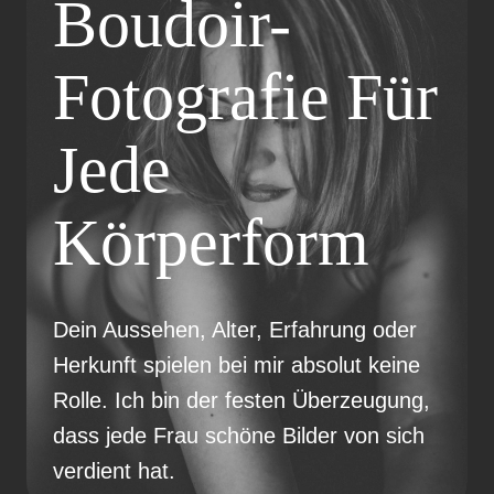
Boudoir-
Fotografie Für
Jede
Körperform
Dein Aussehen, Alter, Erfahrung oder
Herkunft spielen bei mir absolut keine
Rolle. Ich bin der festen Überzeugung,
dass jede Frau schöne Bilder von sich
verdient hat.