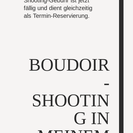
Shooting-Gebühr ist jetzt
fällig und dient gleichzeitig
als Termin-Reservierung.
BOUDOIR
-
SHOOTIN
G IN