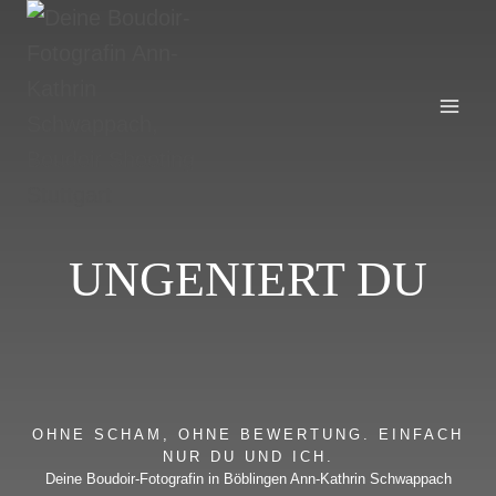
Zum
Inhalt
springen
UNGENIERT DU
OHNE SCHAM, OHNE BEWERTUNG. EINFACH
NUR DU UND ICH.
Deine Boudoir-Fotografin in Böblingen Ann-Kathrin Schwappach