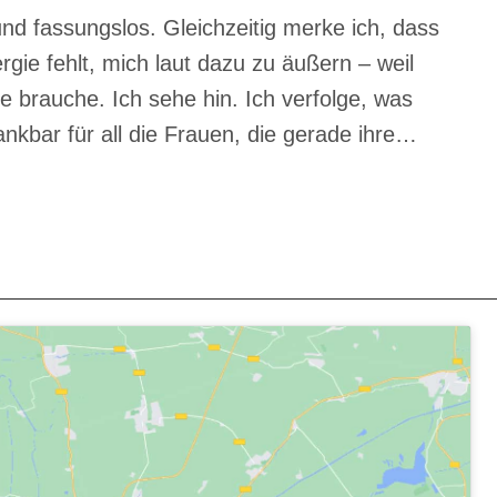
d fassungslos. Gleichzeitig merke ich, dass
gie fehlt, mich laut dazu zu äußern – weil
ie brauche. Ich sehe hin. Ich verfolge, was
ankbar für all die Frauen, die gerade ihre…
R
NG
RIGEN
ERMÄCHTIGUNG