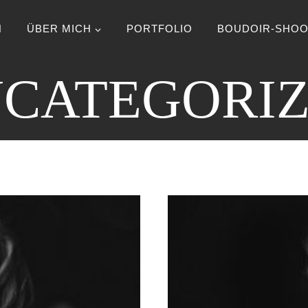
N
ÜBER MICH
PORTFOLIO
BOUDOIR-SHOO
CATEGORI