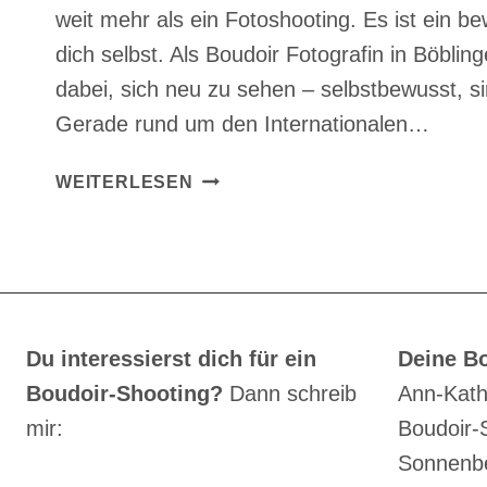
weit mehr als ein Fotoshooting. Es ist ein 
dich selbst. Als Boudoir Fotografin in Böblin
dabei, sich neu zu sehen – selbstbewusst, si
Gerade rund um den Internationalen…
BOUDOIR
WEITERLESEN
SHOOTING
IN
BÖBLINGEN
Du interessierst dich für ein
Deine Bo
Boudoir-Shooting?
Dann schreib
Ann-Kath
mir:
Boudoir-
Sonnenbe