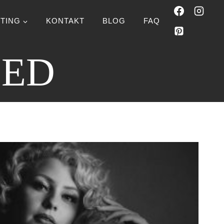
TING
KONTAKT
BLOG
FAQ
ZED