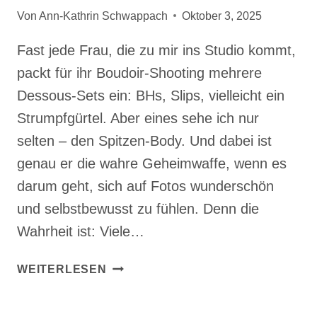
Von
Ann-Kathrin Schwappach
Oktober 3, 2025
Fast jede Frau, die zu mir ins Studio kommt,
packt für ihr Boudoir-Shooting mehrere
Dessous-Sets ein: BHs, Slips, vielleicht ein
Strumpfgürtel. Aber eines sehe ich nur
selten – den Spitzen-Body. Und dabei ist
genau er die wahre Geheimwaffe, wenn es
darum geht, sich auf Fotos wunderschön
und selbstbewusst zu fühlen. Denn die
Wahrheit ist: Viele…
DER
WEITERLESEN
SPITZEN-
BODY