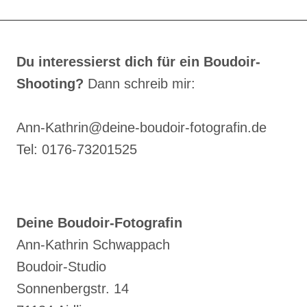
DEINE
FREIHEIT
FEIERT
Du interessierst dich für ein Boudoir-
Shooting?
Dann schreib mir:
Ann-Kathrin@deine-boudoir-fotografin.de
Tel: 0176-73201525
Deine Boudoir-Fotografin
Ann-Kathrin Schwappach
Boudoir-Studio
Sonnenbergstr. 14