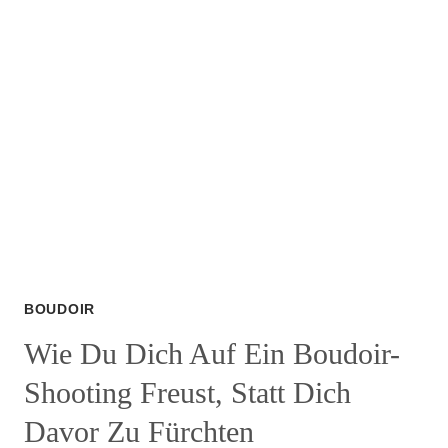
ÜBER
MICH
–
MEINE
BOUDOIR-
FOTOGRAFIE
IN
DEN
SCHORNDORFER
NACHRICHTEN
BOUDOIR
Wie Du Dich Auf Ein Boudoir-
Shooting Freust, Statt Dich
Davor Zu Fürchten