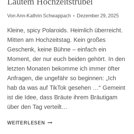
Lautem Hochzeitstrubel
Von
Ann-Kathrin Schwappach
Dezember 29, 2025
Kleine, spicy Polaroids. Heimlich überreicht.
Mitten am Hochzeitstag. Kein großes
Geschenk, keine Bühne – einfach ein
Moment, der nur euch beiden gehört. In den
letzten Monaten bekomme ich immer öfter
Anfragen, die ungefähr so beginnen: „Ich
hab da was auf TikTok gesehen …“ Gemeint
ist die Idee, dass Bräute ihrem Bräutigam
über den Tag verteilt…
POLAROID
WEITERLESEN
TIKTOK