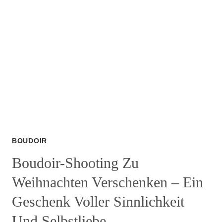
–
DIE
UNTERSCHÄTZTE
GEHEIMWAFFE
FÜRS
BOUDOIR-
SHOOTING
BOUDOIR
Boudoir-Shooting Zu
Weihnachten Verschenken – Ein
Geschenk Voller Sinnlichkeit
Und Selbstliebe