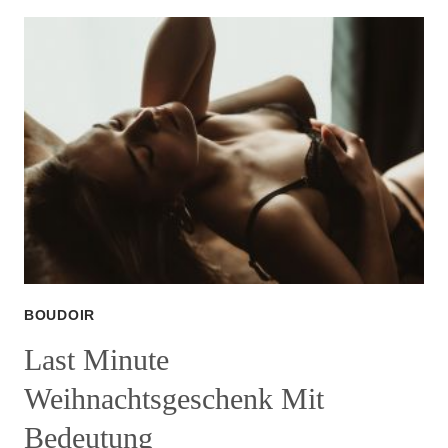
TREND:
KLEINE
INTIME
MOMENTE
ZWISCHEN
LAUTEM
HOCHZEITSTRUBEL
BOUDOIR
Last Minute
Weihnachtsgeschenk Mit
Bedeutung