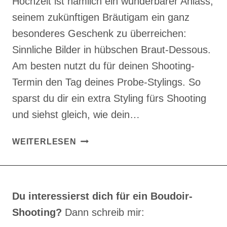
Hochzeit ist nämlich ein wunderbarer Anlass,
seinem zukünftigen Bräutigam ein ganz
besonderes Geschenk zu überreichen:
Sinnliche Bilder in hübschen Braut-Dessous.
Am besten nutzt du für deinen Shooting-
Termin den Tag deines Probe-Stylings. So
sparst du dir ein extra Styling fürs Shooting
und siehst gleich, wie dein…
BRIDAL
WEITERLESEN
BOUDOIR
SHOOTING
BEI
STUTTGART
Du interessierst dich für ein Boudoir-
Shooting?
Dann schreib mir: