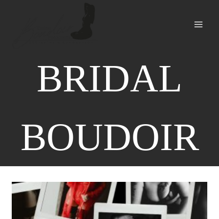
Zum
Inhalt
springen
BRIDAL
BOUDOIR