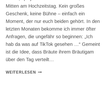
Mitten am Hochzeitstag. Kein großes
Geschenk, keine Bühne – einfach ein
Moment, der nur euch beiden gehört. In den
letzten Monaten bekomme ich immer öfter
Anfragen, die ungefähr so beginnen: „Ich
hab da was auf TikTok gesehen …“ Gemeint
ist die Idee, dass Bräute ihrem Bräutigam
über den Tag verteilt…
POLAROID
WEITERLESEN
TIKTOK
TREND:
KLEINE
INTIME
MOMENTE
ZWISCHEN