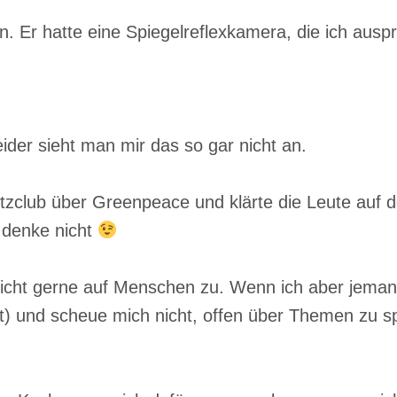
 Er hatte eine Spiegelreflexkamera, die ich auspr
eider sieht man mir das so gar nicht an.
utzclub über Greenpeace und klärte die Leute au
h denke nicht
he nicht gerne auf Menschen zu. Wenn ich aber jem
) und scheue mich nicht, offen über Themen zu spr