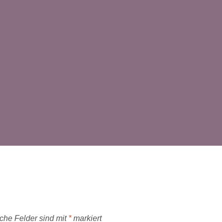
iche Felder sind mit
*
markiert