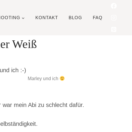
HOOTING
KONTAKT
BLOG
FAQ
der Weiß
Marley und ich
r war mein Abi zu schlecht dafür.
elbständigkeit.