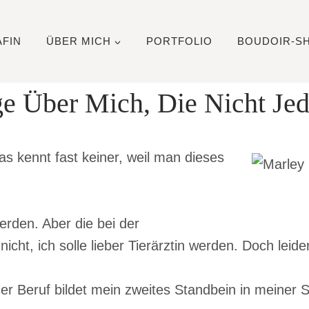
FIN
ÜBER MICH
PORTFOLIO
BOUDOIR-S
e Über Mich, Die Nicht Je
as kennt fast keiner, weil man dieses
werden. Aber die bei der
icht, ich solle lieber Tierärztin werden. Doch leide
er Beruf bildet mein zweites Standbein in meiner S