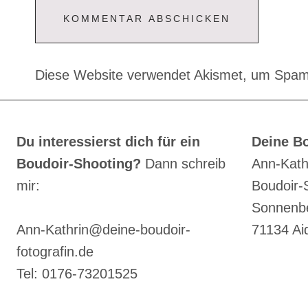
Diese Website verwendet Akismet, um Spam
Du interessierst dich für ein
Deine Bo
Boudoir-Shooting?
Dann schreib
Ann-Kath
mir:
Boudoir-
Sonnenbe
Ann-Kathrin@deine-boudoir-
71134 Ai
fotografin.de
Tel: 0176-73201525