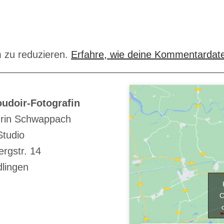
 zu reduzieren.
Erfahre, wie deine Kommentardate
udoir-Fotografin
rin Schwappach
Studio
rgstr. 14
dlingen