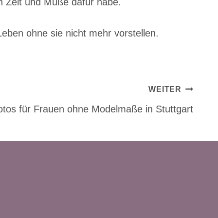
ch Zeit und Muße dafür habe.
ben ohne sie nicht mehr vorstellen.
WEITER
otos für Frauen ohne Modelmaße in Stuttgart