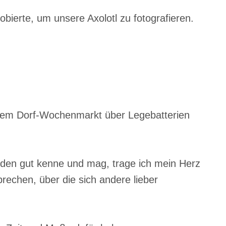
obierte, um unsere Axolotl zu fotografieren.
f dem Dorf-Wochenmarkt über Legebatterien
anden gut kenne und mag, trage ich mein Herz
echen, über die sich andere lieber