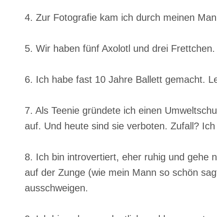
4. Zur Fotografie kam ich durch meinen Mann.
5. Wir haben fünf Axolotl und drei Frettchen.
6. Ich habe fast 10 Jahre Ballett gemacht. L
7. Als Teenie gründete ich einen Umweltsch
auf. Und heute sind sie verboten. Zufall? Ic
8. Ich bin introvertiert, eher ruhig und ge
auf der Zunge (wie mein Mann so schön sagt
ausschweigen.