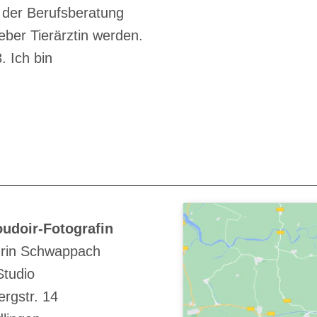
i der Berufsberatung
ieber Tierärztin werden.
. Ich bin
udoir-Fotografin
rin Schwappach
Studio
rgstr. 14