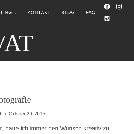
TING
KONTAKT
BLOG
FAQ
VAT
tografie
ch
Oktober 29, 2015
ar, hatte ich immer den Wunsch kreativ zu