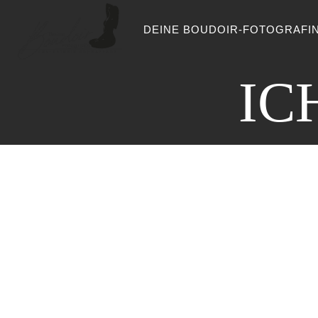
Zum
DEINE BOUDOIR-FOTOGRAFI
Inhalt
springen
IC