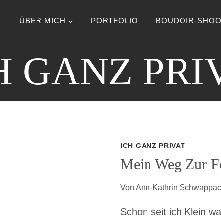
N
ÜBER MICH
PORTFOLIO
BOUDOIR-SHOO
H GANZ PRI
ICH GANZ PRIVAT
Mein Weg Zur Fo
Von
Ann-Kathrin Schwappa
Schon seit ich Klein w