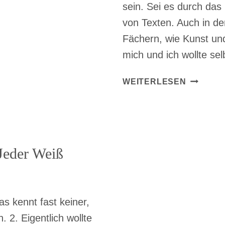
sein. Sei es durch das
von Texten. Auch in de
Fächern, wie Kunst un
mich und ich wollte s
MEIN
WEITERLESEN
WEG
ZUR
FOTOGR
Jeder Weiß
as kennt fast keiner,
 2. Eigentlich wollte