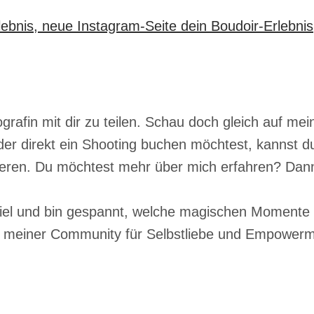
grafin mit dir zu teilen. Schau doch gleich auf me
der direkt ein Shooting buchen möchtest, kannst du
tieren. Du möchtest mehr über mich erfahren? Da
iel und bin gespannt, welche magischen Momente 
l meiner Community für Selbstliebe und Empowerm