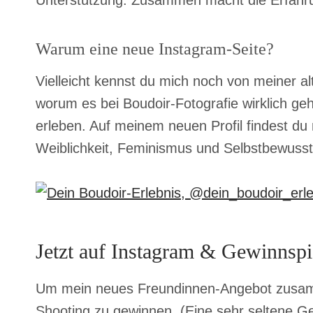
Unterstützung. Zusammen macht die Erfahru
Warum eine neue Instagram-Seite?
Vielleicht kennst du mich noch von meiner a
worum es bei Boudoir-Fotografie wirklich ge
erleben. Auf meinem neuen Profil findest du
Weiblichkeit, Feminismus und Selbstbewusst
Jetzt auf Instagram & Gewinnspi
Um mein neues Freundinnen-Angebot zusammen
Shooting zu gewinnen. (Eine sehr seltene G