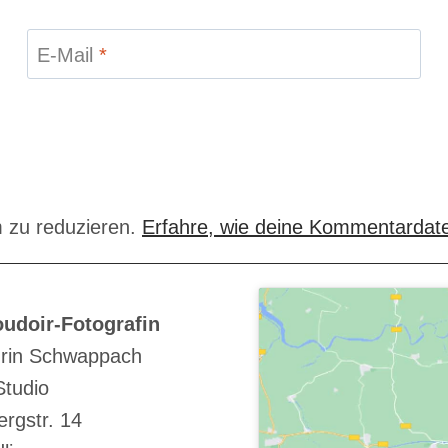
E-Mail
*
 zu reduzieren.
Erfahre, wie deine Kommentardate
udoir-Fotografin
rin Schwappach
Studio
rgstr. 14