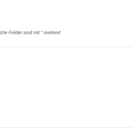
iche Felder sind mit
*
markiert