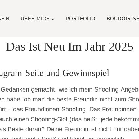
FIN
ÜBER MICH
PORTFOLIO
BOUDOIR-S
Das Ist Neu Im Jahr 2025
tagram-Seite und Gewinnspiel
 Gedanken gemacht, wie ich mein Shooting-Angebot 
habe, ob man die beste Freundin nicht zum Shoot
ürt – das Freundinnen-Shooting. Das Freundinnen-
lt euch einen Shooting-Slot (das heißt, jede bekom
as Beste daran? Deine Freundin ist nicht nur dabei