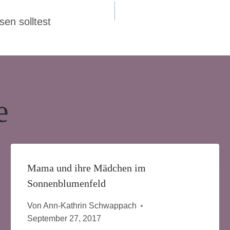
ion
sen solltest
e
Mama und ihre Mädchen im
Sonnenblumenfeld
Von
Ann-Kathrin Schwappach
September 27, 2017