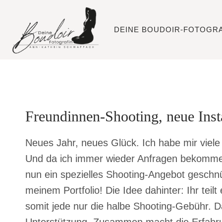
Zum
Inhalt
DEINE BOUDOIR-FOTOGRA
springen
Freundinnen-Shooting, neue Ins
Neues Jahr, neues Glück. Ich habe mir viele
Und da ich immer wieder Anfragen bekommen 
nun ein spezielles Shooting-Angebot geschn
meinem Portfolio! Die Idee dahinter: Ihr tei
somit jede nur die halbe Shooting-Gebühr. D