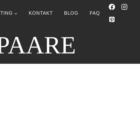
TING
KONTAKT
BLOG
FAQ
TPAARE