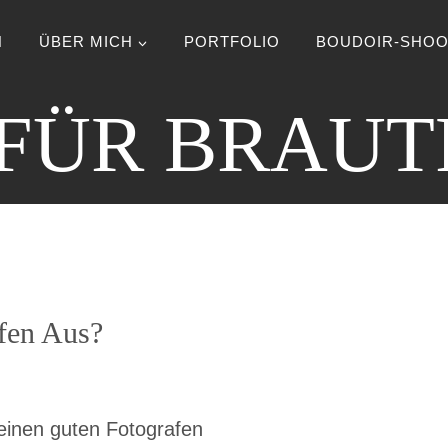
N
ÜBER MICH
PORTFOLIO
BOUDOIR-SHOO
 FÜR BRAU
fen Aus?
 einen guten Fotografen