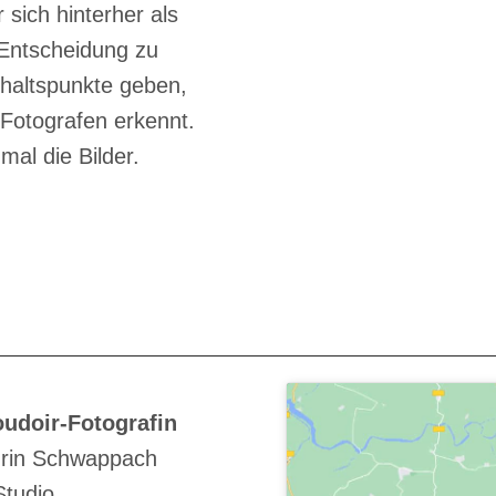
 sich hinterher als
 Entscheidung zu
nhaltspunkte geben,
 Fotografen erkennt.
mal die Bilder.
udoir-Fotografin
rin Schwappach
Studio