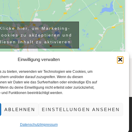
Klicke hier, um Marketing-
Cookies zu akzeptieren und
diesen Inhalt zu aktivieren
Einwilligung verwalten
ingen,
is zu bieten, verwenden wir Technologien wie Cookies, um
ichern und/oder darauf zuzugreifen. Wenn du diesen
nen wir Daten wie das Surfverhalten oder eindeutige IDs auf
Wenn du deine Einwilligung nicht erteilst oder zurückziehst,
und Funktionen beeinträchtigt werden.
ABLEHNEN
EINSTELLUNGEN ANSEHEN
pach
Datenschutz
Impressum