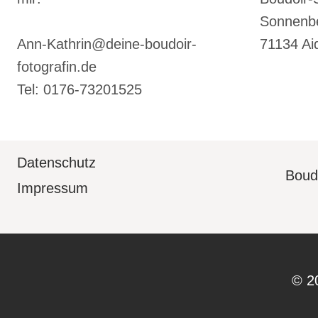
Sonnenbe
Ann-Kathrin@deine-boudoir-
71134 Ai
fotografin.de
Tel: 0176-73201525
Datenschutz
Boudo
Impressum
© 2