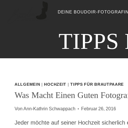
Zum
DEINE BOUDOIR-FOTOGRAFI
Inhalt
springen
TIPPS
ALLGEMEIN
|
HOCHZEIT
|
TIPPS FÜR BRAUTPAARE
Was Macht Einen Guten Fotogra
Von
Ann-Kathrin Schwappach
Februar 26, 2016
Jeder möchte auf seiner Hochzeit sicherlich