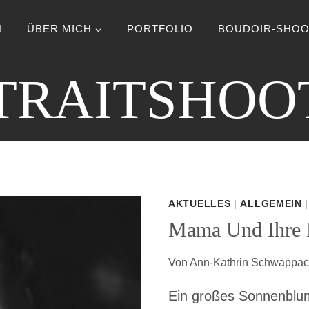
N
ÜBER MICH
PORTFOLIO
BOUDOIR-SHOO
TRAITSHOO
AKTUELLES
|
ALLGEMEIN
Mama Und Ihre 
Von
Ann-Kathrin Schwappa
Ein großes Sonnenblu