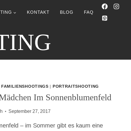
TING
KONTAKT
BLOG
FAQ
TING
|
FAMILIENSHOOTINGS
|
PORTRAITSHOOTING
Mädchen Im Sonnenblumenfeld
ch
September 27, 2017
menfeld – im Sommer gibt es kaum eine