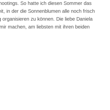
Shootings. So hatte ich diesen Sommer das
it, in der die Sonnenblumen alle noch frisch
 organisieren zu können. Die liebe Daniela
t mir machen, am liebsten mit ihren beiden
N
BLUMENFELD