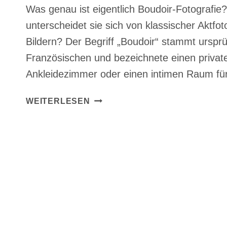
Was genau ist eigentlich Boudoir-Fotografie
unterscheidet sie sich von klassischer Aktfot
Bildern? Der Begriff „Boudoir“ stammt urspr
Französischen und bezeichnete einen privat
Ankleidezimmer oder einen intimen Raum f
WAS
WEITERLESEN
IST
EIGENTLICH
BOUDOIR-
FOTOGRAFIE?