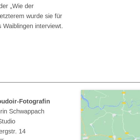
der „Wie der
tzterem wurde sie für
Waiblingen interviewt.
udoir-Fotografin
rin Schwappach
Studio
rgstr. 14