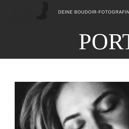
Zum
DEINE BOUDOIR-FOTOGRAFI
Inhalt
springen
POR