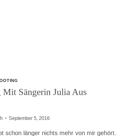
OOTING
 Mit Sängerin Julia Aus
ch
September 5, 2016
abt schon länger nichts mehr von mir gehört.