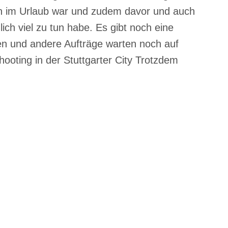
ch im Urlaub war und zudem davor und auch
ich viel zu tun habe. Es gibt noch eine
llen und andere Aufträge warten noch auf
hooting in der Stuttgarter City Trotzdem
ERSHOOTING
IN
EN