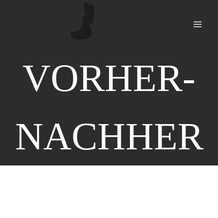
Zum
Inhalt
springen
VORHER-
NACHHER