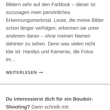
Bildern sehr auf den Farblook – dieser ist
sozusagen mein persönliches
Erkennungsmerkmal. Leute, die meine Bilder
schon länger verfolgen, erkennen sie unter
anderem daran – ohne meinen Namen
dahinter zu sehen. Denn was vielen nicht
klar ist: Handys und Kameras, die Fotos
im…
BILDLOOK:
WEITERLESEN
MEINE
BILDBEARBEITUNG
–
EIN
Du interessierst dich für ein Boudoir-
VORHER-
Shooting?
Dann schreib mir:
NACHHER