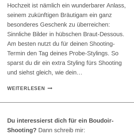
Hochzeit ist nämlich ein wunderbarer Anlass,
seinem zukünftigen Bräutigam ein ganz
besonderes Geschenk zu überreichen:
Sinnliche Bilder in hübschen Braut-Dessous.
Am besten nutzt du für deinen Shooting-
Termin den Tag deines Probe-Stylings. So
sparst du dir ein extra Styling fürs Shooting
und siehst gleich, wie dein…
BRIDAL
WEITERLESEN
BOUDOIR
SHOOTING
BEI
STUTTGART
Du interessierst dich für ein Boudoir-
Shooting?
Dann schreib mir: