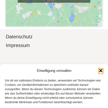
Datenschutz
Impressum
Boudoir Fotografin in Aidlingen Kreis
Einwilligung verwalten
Böblingen, Sindelfingen, Herrenberg,
Um dir ein optimales Erlebnis zu bieten, verwenden wir Technologien wie
Tübingen, Stuttgart
Cookies, um Geräteinformationen zu speichern und/oder darauf
zuzugreifen. Wenn du diesen Technologien zustimmst, können wir Daten
wie das Surfverhalten oder eindeutige IDs auf dieser Website verarbeiten.
Wenn du deine Einwilligung nicht erteilst oder zurückziehst, können
bestimmte Merkmale und Funktionen beeinträchtigt werden.