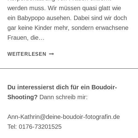
werden muss. Wir müssen quasi glatt wie
ein Babypopo ausehen. Dabei sind wir doch
gar keine Kinder mehr, sondern erwachsene
Frauen, die…
KÖRPERBEHAARUNG
WEITERLESEN
ENTFERNEN?
TIPPS
ZUR
SHOOTING-
Du interessierst dich für ein Boudoir-
VORBEREITUNG
Shooting?
Dann schreib mir:
Ann-Kathrin@deine-boudoir-fotografin.de
Tel: 0176-73201525