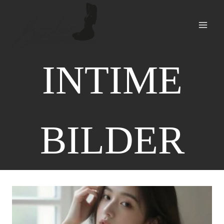
Zum
Inhalt
springen
INTIME
BILDER