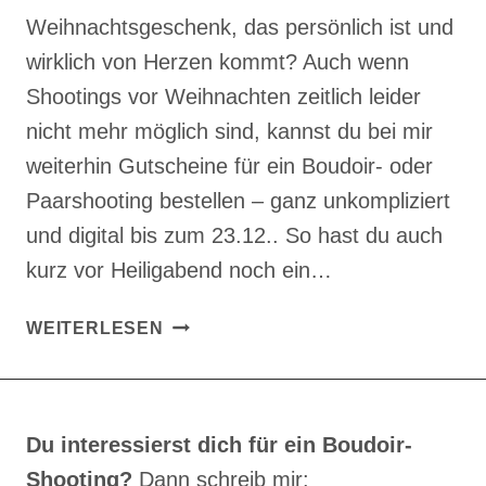
Weihnachtsgeschenk, das persönlich ist und
wirklich von Herzen kommt? Auch wenn
Shootings vor Weihnachten zeitlich leider
nicht mehr möglich sind, kannst du bei mir
weiterhin Gutscheine für ein Boudoir- oder
Paarshooting bestellen – ganz unkompliziert
und digital bis zum 23.12.. So hast du auch
kurz vor Heiligabend noch ein…
LAST
WEITERLESEN
MINUTE
WEIHNACHTSGESCHENK
MIT
BEDEUTUNG
Du interessierst dich für ein Boudoir-
Shooting?
Dann schreib mir: