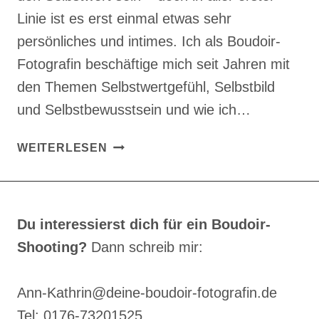
Linie ist es erst einmal etwas sehr
persönliches und intimes. Ich als Boudoir-
Fotografin beschäftige mich seit Jahren mit
den Themen Selbstwertgefühl, Selbstbild
und Selbstbewusstsein und wie ich…
EIN
WEITERLESEN
BOUDOIR-
SHOOTING
ALS
WEIHNACHTSGESCHENK?
Du interessierst dich für ein Boudoir-
Shooting?
Dann schreib mir:
Ann-Kathrin@deine-boudoir-fotografin.de
Tel: 0176-73201525