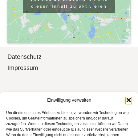
diesen Inhalt zu aktivieren
Datenschutz
Impressum
Boudoir Fotografin in Aidlingen Kreis
Einwilligung verwalten
Böblingen, Sindelfingen, Herrenberg,
Um dir ein optimales Erlebnis zu bieten, verwenden wir Technologien wie
Tübingen, Stuttgart
Cookies, um Geräteinformationen zu speichern und/oder darauf
zuzugreifen. Wenn du diesen Technologien zustimmst, können wir Daten
wie das Surfverhalten oder eindeutige IDs auf dieser Website verarbeiten.
Wenn du deine Einwilligung nicht erteilst oder zurückziehst, können