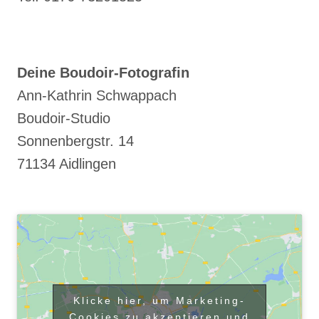
Deine Boudoir-Fotografin
Ann-Kathrin Schwappach
Boudoir-Studio
Sonnenbergstr. 14
71134 Aidlingen
Klicke hier, um Marketing-
Cookies zu akzeptieren und