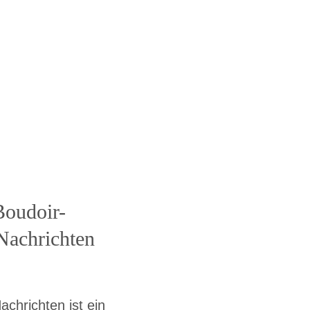
Boudoir-
Nachrichten
achrichten ist ein