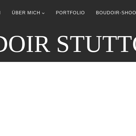
N
ÜBER MICH
PORTFOLIO
BOUDOIR-SHOO
OIR STUT