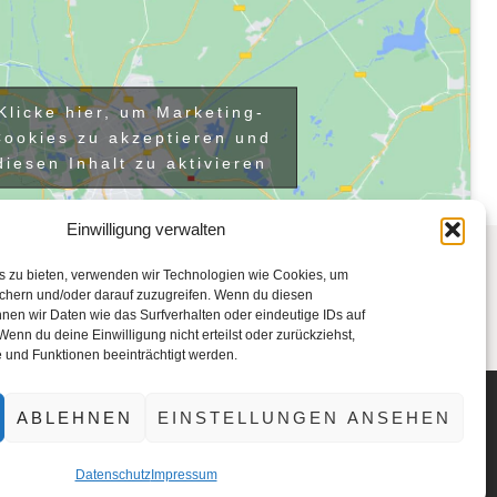
Klicke hier, um Marketing-
Cookies zu akzeptieren und
diesen Inhalt zu aktivieren
Einwilligung verwalten
ingen,
is zu bieten, verwenden wir Technologien wie Cookies, um
ichern und/oder darauf zuzugreifen. Wenn du diesen
nen wir Daten wie das Surfverhalten oder eindeutige IDs auf
Wenn du deine Einwilligung nicht erteilst oder zurückziehst,
und Funktionen beeinträchtigt werden.
ABLEHNEN
EINSTELLUNGEN ANSEHEN
pach
Datenschutz
Impressum