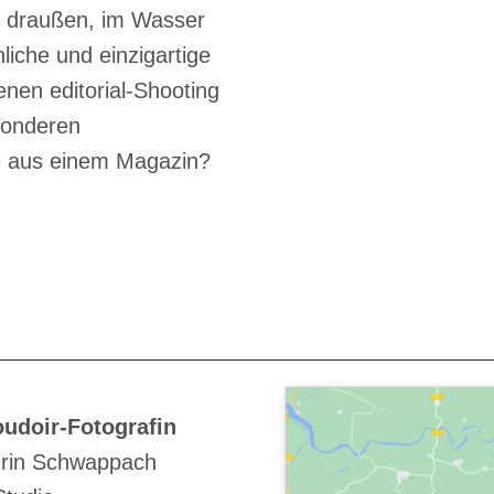
e draußen, im Wasser
liche und einzigartige
enen editorial-Shooting
sonderen
ie aus einem Magazin?
udoir-Fotografin
rin Schwappach