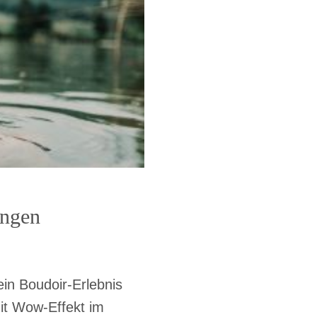
ingen
ein Boudoir-Erlebnis
it Wow-Effekt im