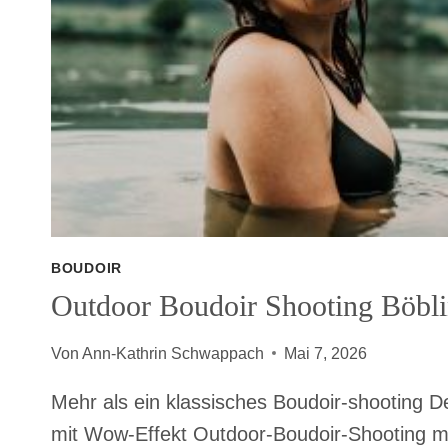
BOUDOIR
Outdoor Boudoir Shooting Böbl
Von
Ann-Kathrin Schwappach
Mai 7, 2026
Mehr als ein klassisches Boudoir-shooting D
mit Wow-Effekt Outdoor-Boudoir-Shooting m