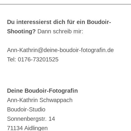
EINES
BOUDOIR-
SHOOTINGS
Du interessierst dich für ein Boudoir-
–
Shooting?
Dann schreib mir:
SCHRITT
FÜR
SCHRITT
Ann-Kathrin@deine-boudoir-fotografin.de
Tel: 0176-73201525
Deine Boudoir-Fotografin
Ann-Kathrin Schwappach
Boudoir-Studio
Sonnenbergstr. 14
71134 Aidlingen