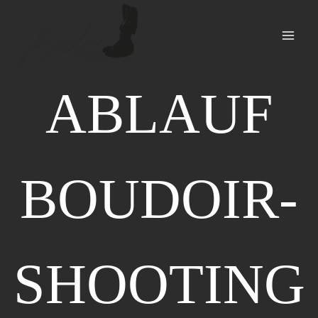
Zum
Inhalt
springen
ABLAUF
BOUDOIR-
SHOOTING